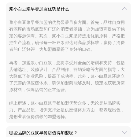
浆小白豆浆早餐加盟优势是什么
浆小白豆浆早餐加盟的优势显著且多方面。首先，品牌自身拥
有深厚的市场底蕴和广泛的消费者基础，这为加盟商提供了稳
定的客源保障。其次，浆小白豆浆坚持选用优质原料，严格把
控生产流程，确保每一杯豆浆都达到高品质标准，赢得了消费
者的广泛好评，为加盟商赢得了良好的口碑。
再者，加盟浆小白豆浆，您将享受到全面的培训和支持，包括
店铺选址、装修设计、产品制作、营销策略等方面的指导，大
大降低了创业风险，提高了成功率。此外，浆小白豆浆还建立
了完善的供应链体系，确保加盟商能够及时、稳定地获取所需
原材料，保障店铺的正常运营。
综上所述，浆小白豆浆早餐加盟优势众多，无论是从品牌实
力、产品品质、培训支持还是供应链体系方面，都表现出色，
是创业者值得信赖的加盟选择。
哪些品牌的豆浆早餐店值得加盟呢？