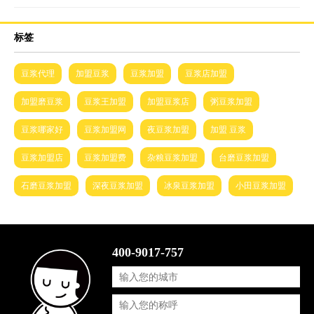
标签
豆浆代理
加盟豆浆
豆浆加盟
豆浆店加盟
加盟磨豆浆
豆浆王加盟
加盟豆浆店
粥豆浆加盟
豆浆哪家好
豆浆加盟网
夜豆浆加盟
加盟 豆浆
豆浆加盟店
豆浆加盟费
杂粮豆浆加盟
台磨豆浆加盟
石磨豆浆加盟
深夜豆浆加盟
冰泉豆浆加盟
小田豆浆加盟
400-9017-757