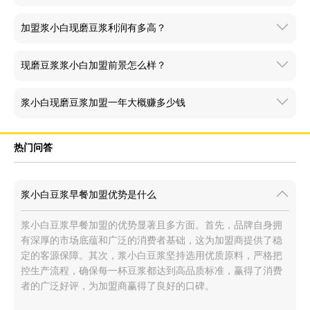
加盟浆小白现磨豆浆利润有多高？
现磨豆浆浆小白加盟前景怎么样？
浆小白现磨豆浆加盟一年大概赚多少钱
热门问答
浆小白豆浆早餐加盟优势是什么
浆小白豆浆早餐加盟的优势显著且多方面。首先，品牌自身拥
有深厚的市场底蕴和广泛的消费者基础，这为加盟商提供了稳
定的客源保障。其次，浆小白豆浆坚持选用优质原料，严格把
控生产流程，确保每一杯豆浆都达到高品质标准，赢得了消费
者的广泛好评，为加盟商赢得了良好的口碑。