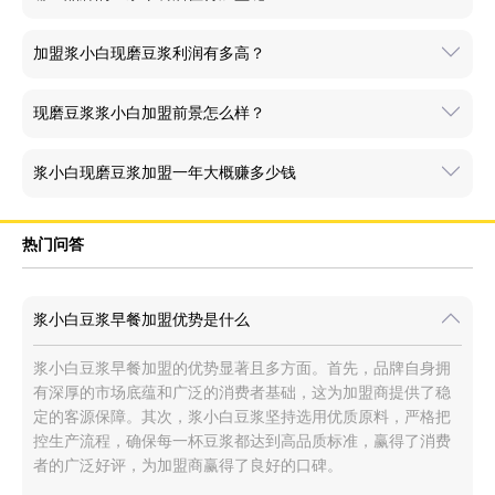
加盟浆小白现磨豆浆利润有多高？
现磨豆浆浆小白加盟前景怎么样？
浆小白现磨豆浆加盟一年大概赚多少钱
热门问答
浆小白豆浆早餐加盟优势是什么
浆小白豆浆早餐加盟的优势显著且多方面。首先，品牌自身拥
有深厚的市场底蕴和广泛的消费者基础，这为加盟商提供了稳
定的客源保障。其次，浆小白豆浆坚持选用优质原料，严格把
控生产流程，确保每一杯豆浆都达到高品质标准，赢得了消费
者的广泛好评，为加盟商赢得了良好的口碑。