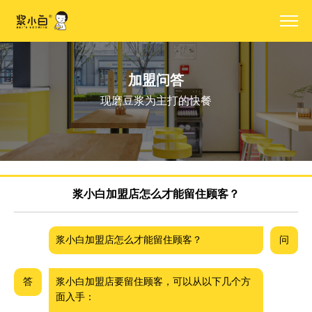
加盟问答
现磨豆浆为主打的快餐
浆小白加盟店怎么才能留住顾客？
浆小白加盟店怎么才能留住顾客？
问
答
浆小白加盟店要留住顾客，可以从以下几个方
面入手：