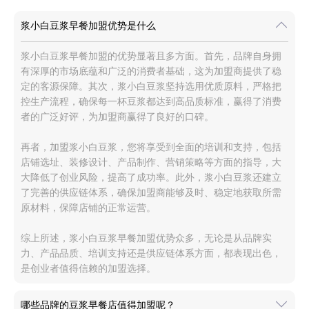
浆小白豆浆早餐加盟优势是什么
浆小白豆浆早餐加盟的优势显著且多方面。首先，品牌自身拥
有深厚的市场底蕴和广泛的消费者基础，这为加盟商提供了稳
定的客源保障。其次，浆小白豆浆坚持选用优质原料，严格把
控生产流程，确保每一杯豆浆都达到高品质标准，赢得了消费
者的广泛好评，为加盟商赢得了良好的口碑。
再者，加盟浆小白豆浆，您将享受到全面的培训和支持，包括
店铺选址、装修设计、产品制作、营销策略等方面的指导，大
大降低了创业风险，提高了成功率。此外，浆小白豆浆还建立
了完善的供应链体系，确保加盟商能够及时、稳定地获取所需
原材料，保障店铺的正常运营。
综上所述，浆小白豆浆早餐加盟优势众多，无论是从品牌实
力、产品品质、培训支持还是供应链体系方面，都表现出色，
是创业者值得信赖的加盟选择。
哪些品牌的豆浆早餐店值得加盟呢？