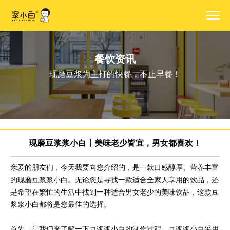
餐饮资讯
现磨豆浆为主打的快餐，不止早餐！
现磨豆浆浆小白丨美味老少皆宜，男女都喜欢！
亲爱的朋友们，今天我要向您介绍的，是一款口感醇厚、营养丰富
的现磨豆浆浆小白。无论您是寻找一款适合全家人享用的饮品，还
是希望在繁忙的生活中找到一种适合男女老少的美味饮品，这款豆
浆浆小白都将是您最佳的选择。
首先，让我们来了解一下豆浆浆小白的制作过程。豆浆浆小白采用