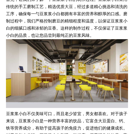
传统的手工磨制工艺，精选优质大豆，经过多道精心挑选和清洗的
工序，确保每一勺豆浆浆小白都拥有丰富的营养和醇厚的口感。磨
制过程中，我们严格控制磨豆的精细程度和温度，以保证豆浆浆小
白的细腻口感和浓郁的豆香。这样的制作过程，不仅保证了豆浆浆
小白的品质，也让您品尝到最纯正的豆浆风味。
豆浆浆小白不仅美味可口，而且老少皆宜，男女都喜欢。对于孩子
来说，豆浆浆小白是一种营养丰富的饮品，它富含大豆蛋白、钙、
铁等营养成分，有助于提高孩子的免疫力，促进他们的健康成长。