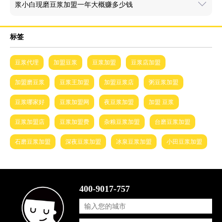
浆小白现磨豆浆加盟一年大概赚多少钱
标签
豆浆代理
加盟豆浆
豆浆加盟
豆浆店加盟
加盟磨豆浆
豆浆王加盟
加盟豆浆店
粥豆浆加盟
豆浆哪家好
豆浆加盟网
夜豆浆加盟
加盟 豆浆
豆浆加盟店
豆浆加盟费
杂粮豆浆加盟
台磨豆浆加盟
石磨豆浆加盟
深夜豆浆加盟
冰泉豆浆加盟
小田豆浆加盟
400-9017-757