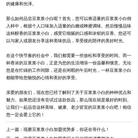
的健康和光泽。
那么如何品尝豆浆浆小白呢？首先，您可以将适量的豆浆浆小白倒
入杯中，根据个人口味加入适量的白糖或蜂蜜调味。然后慢慢品味
这杯醇香的豆浆浆小白，感受它细腻的口感和浓郁的豆香。您还可
以与家人或朋友分享这杯美味饮品，享受彼此陪伴的美好时光。
在这个快节奏的社会中，我们都需要一些放松和享受的时间。而一
杯香浓的豆浆浆小白，正是为您的生活增添一份温馨和惬意。无论
您是在忙碌的工作间隙，还是在闲暇的午后时光，一杯豆浆浆小白
都能带给您愉悦的心情和美好的享受。
亲爱的朋友们，现在您已经了解到了关于豆浆浆小白的种种优点和
魅力。如果您还没有尝试过这款饮品，那么现在就是最好的时刻。
让我们一起品尝这杯美味、健康、老少皆宜的豆浆浆小白吧！相信
您一定会爱上它的！
上一篇：现磨豆浆浆小白加盟优势多，你还在等什么！