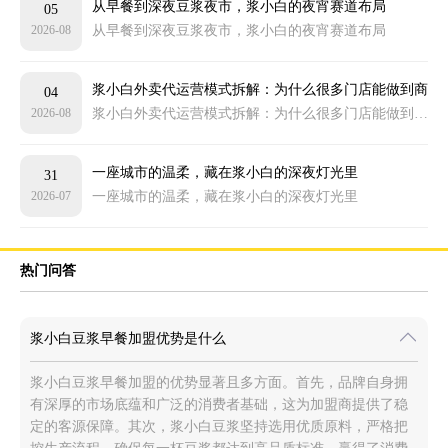
从早餐到深夜豆浆夜市，浆小白的夜宵赛道布局
05
2026-08
从早餐到深夜豆浆夜市，浆小白的夜宵赛道布局
浆小白外卖代运营模式拆解：为什么很多门店能做到商
04
2026-08
浆小白外卖代运营模式拆解：为什么很多门店能做到商圈靠前
圈靠前
一座城市的温柔，藏在浆小白的深夜灯光里
31
2026-07
一座城市的温柔，藏在浆小白的深夜灯光里
热门问答
浆小白豆浆早餐加盟优势是什么
浆小白豆浆早餐加盟的优势显著且多方面。首先，品牌自身拥
有深厚的市场底蕴和广泛的消费者基础，这为加盟商提供了稳
定的客源保障。其次，浆小白豆浆坚持选用优质原料，严格把