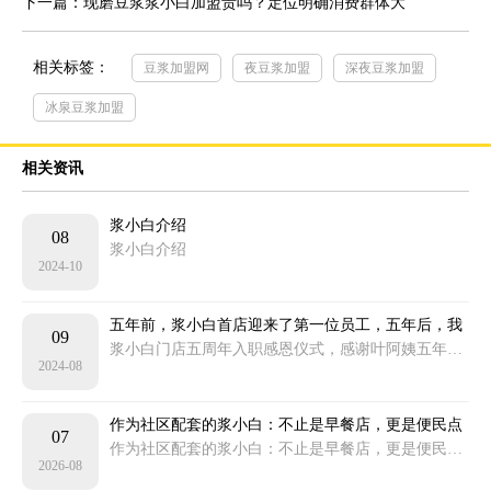
下一篇：现磨豆浆浆小白加盟贵吗？定位明确消费群体大
相关标签：
豆浆加盟网
夜豆浆加盟
深夜豆浆加盟
冰泉豆浆加盟
相关资讯
浆小白介绍
08
浆小白介绍
2024-10
五年前，浆小白首店迎来了第一位员工，五年后，我
09
们为她举办了一场特别的仪式……感恩有你，一路前
浆小白门店五周年入职感恩仪式，感谢叶阿姨五年的付出，未来浆小白将继续一路同行！
2024-08
行！
作为社区配套的浆小白：不止是早餐店，更是便民点
07
位
作为社区配套的浆小白：不止是早餐店，更是便民点位
2026-08