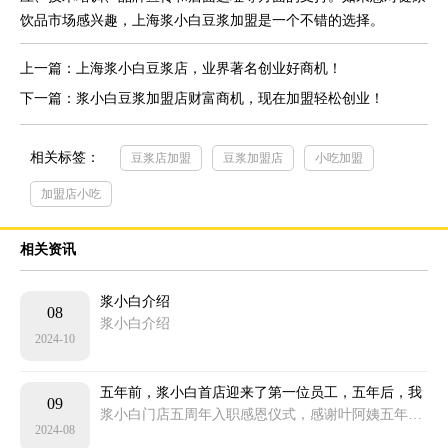
饮品市场感兴趣，上海浆小白豆浆加盟是一个不错的选择。
上一篇：上海浆小白豆浆店，业界著名创业好商机！
下一篇：浆小白豆浆加盟店财富商机，现在加盟轻松创业！
相关标签：
豆浆店加盟
豆浆加盟店
小吃加盟
加盟店小吃
相关资讯
浆小白介绍
08
浆小白介绍
2024-10
五年前，浆小白首店迎来了第一位员工，五年后，我
09
们为她举办了一场特别的仪式……感恩有你，一路前
浆小白门店五周年入职感恩仪式，感谢叶阿姨五年的付出，未来浆小白将继续一路同行！
2024-08
行！