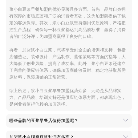
浆小白豆浆早餐加盟的优势显著且多方面。首先，品牌自身拥
有深厚的市场底蕴和广泛的消费者基础，这为加盟商提供了稳
定的客源保障。其次，浆小白豆浆坚持选用优质原料，严格把
控生产流程，确保每一杯豆浆都达到高品质标准，赢得了消费
者的广泛好评，为加盟商赢得了良好的口碑。
再者，加盟浆小白豆浆，您将享受到全面的培训和支持，包括
店铺选址、装修设计、产品制作、营销策略等方面的指导，大
大降低了创业风险，提高了成功率。此外，浆小白豆浆还建立
了完善的供应链体系，确保加盟商能够及时、稳定地获取所需
原材料，保障店铺的正常运营。
综上所述，浆小白豆浆早餐加盟优势众多，无论是从品牌实
力、产品品质、培训支持还是供应链体系方面，都表现出色，
是创业者值得信赖的加盟选择。
哪些品牌的豆浆早餐店值得加盟呢？
加盟浆小白现磨豆浆利润有多高？