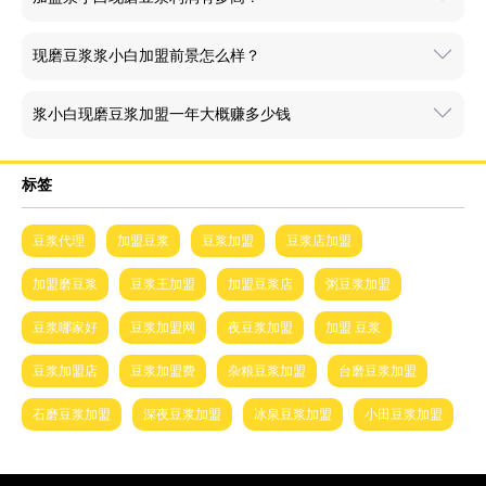
现磨豆浆浆小白加盟前景怎么样？
浆小白现磨豆浆加盟一年大概赚多少钱
标签
豆浆代理
加盟豆浆
豆浆加盟
豆浆店加盟
加盟磨豆浆
豆浆王加盟
加盟豆浆店
粥豆浆加盟
豆浆哪家好
豆浆加盟网
夜豆浆加盟
加盟 豆浆
豆浆加盟店
豆浆加盟费
杂粮豆浆加盟
台磨豆浆加盟
石磨豆浆加盟
深夜豆浆加盟
冰泉豆浆加盟
小田豆浆加盟