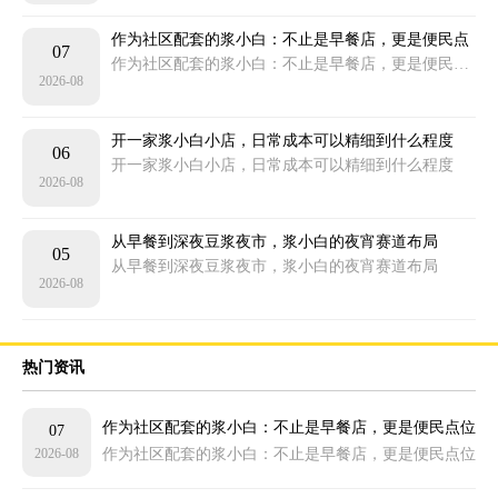
作为社区配套的浆小白：不止是早餐店，更是便民点
07
位
作为社区配套的浆小白：不止是早餐店，更是便民点位
2026-08
开一家浆小白小店，日常成本可以精细到什么程度
06
开一家浆小白小店，日常成本可以精细到什么程度
2026-08
从早餐到深夜豆浆夜市，浆小白的夜宵赛道布局
05
从早餐到深夜豆浆夜市，浆小白的夜宵赛道布局
2026-08
热门资讯
作为社区配套的浆小白：不止是早餐店，更是便民点位
07
2026-08
作为社区配套的浆小白：不止是早餐店，更是便民点位