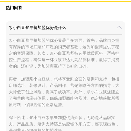
热门问答
浆小白豆浆早餐加盟优势是什么
浆小白豆浆早餐加盟的优势显著且多方面。首先，品牌自身拥
有深厚的市场底蕴和广泛的消费者基础，这为加盟商提供了稳
定的客源保障。其次，浆小白豆浆坚持选用优质原料，严格把
控生产流程，确保每一杯豆浆都达到高品质标准，赢得了消费
者的广泛好评，为加盟商赢得了良好的口碑。
再者，加盟浆小白豆浆，您将享受到全面的培训和支持，包括
店铺选址、装修设计、产品制作、营销策略等方面的指导，大
大降低了创业风险，提高了成功率。此外，浆小白豆浆还建立
了完善的供应链体系，确保加盟商能够及时、稳定地获取所需
原材料，保障店铺的正常运营。
综上所述，浆小白豆浆早餐加盟优势众多，无论是从品牌实
力、产品品质、培训支持还是供应链体系方面，都表现出色，
是创业者值得信赖的加盟选择。