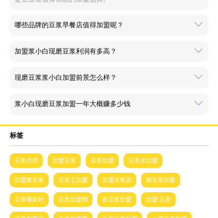
哪些品牌的豆浆早餐店值得加盟呢？
加盟浆小白现磨豆浆利润有多高？
现磨豆浆浆小白加盟前景怎么样？
浆小白现磨豆浆加盟一年大概赚多少钱
标签
豆浆代理
加盟豆浆
豆浆加盟
豆浆店加盟
加盟磨豆浆
豆浆王加盟
加盟豆浆店
粥豆浆加盟
豆浆哪家好
豆浆加盟网
夜豆浆加盟
加盟 豆浆