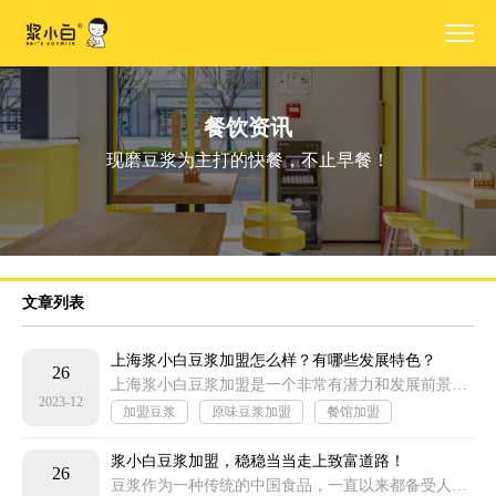
餐饮资讯
现磨豆浆为主打的快餐，不止早餐！
文章列表
上海浆小白豆浆加盟怎么样？有哪些发展特色？
26
上海浆小白豆浆加盟是一个非常有潜力和发展前景的加盟项目。它以传统的豆浆制作工艺为基础，结合现代科技和创新理念，推出了一系列口感独特
2023-12
加盟豆浆
原味豆浆加盟
餐馆加盟
饭馆加盟
浆小白豆浆加盟，稳稳当当走上致富道路！
26
豆浆作为一种传统的中国食品，一直以来都备受人们的喜爱。而随着人们对健康饮食的追求，豆浆的市场需求也越来越大。浆小白豆浆作为豆浆行业的领军品牌