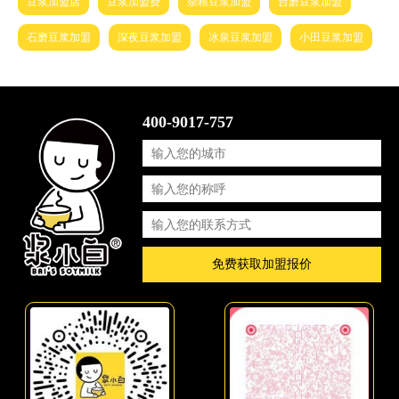
豆浆加盟店
豆浆加盟费
杂粮豆浆加盟
台磨豆浆加盟
石磨豆浆加盟
深夜豆浆加盟
冰泉豆浆加盟
小田豆浆加盟
400-9017-757
免费获取加盟报价