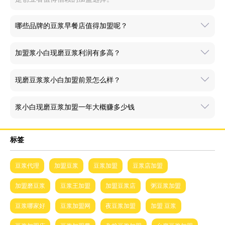
哪些品牌的豆浆早餐店值得加盟呢？
加盟浆小白现磨豆浆利润有多高？
现磨豆浆浆小白加盟前景怎么样？
浆小白现磨豆浆加盟一年大概赚多少钱
标签
豆浆代理
加盟豆浆
豆浆加盟
豆浆店加盟
加盟磨豆浆
豆浆王加盟
加盟豆浆店
粥豆浆加盟
豆浆哪家好
豆浆加盟网
夜豆浆加盟
加盟 豆浆