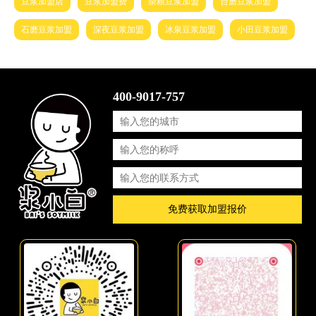
豆浆加盟店
豆浆加盟费
杂粮豆浆加盟
台磨豆浆加盟
石磨豆浆加盟
深夜豆浆加盟
冰泉豆浆加盟
小田豆浆加盟
400-9017-757
免费获取加盟报价