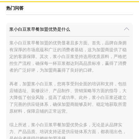
热门问答
浆小白豆浆早餐加盟优势是什么
浆小白豆浆早餐加盟的优势显著且多方面。首先，品牌自身拥
有深厚的市场底蕴和广泛的消费者基础，这为加盟商提供了稳
定的客源保障。其次，浆小白豆浆坚持选用优质原料，严格把
控生产流程，确保每一杯豆浆都达到高品质标准，赢得了消费
者的广泛好评，为加盟商赢得了良好的口碑。
再者，加盟浆小白豆浆，您将享受到全面的培训和支持，包括
店铺选址、装修设计、产品制作、营销策略等方面的指导，大
大降低了创业风险，提高了成功率。此外，浆小白豆浆还建立
了完善的供应链体系，确保加盟商能够及时、稳定地获取所需
原材料，保障店铺的正常运营。
综上所述，浆小白豆浆早餐加盟优势众多，无论是从品牌实
力、产品品质、培训支持还是供应链体系方面，都表现出色，
是创业者值得信赖的加盟选择。