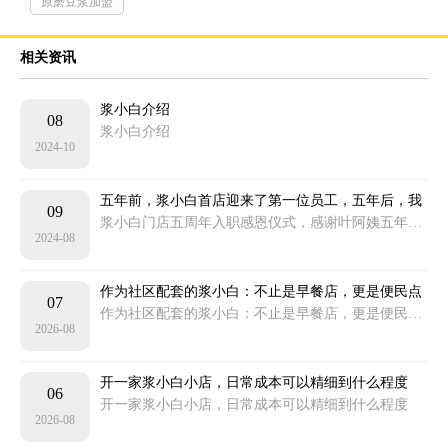
原磨豆浆加盟
相关资讯
浆小白介绍
08
浆小白介绍
2024-10
五年前，浆小白首店迎来了第一位员工，五年后，我
09
们为她举办了一场特别的仪式……感恩有你，一路前
浆小白门店五周年入职感恩仪式，感谢叶阿姨五年的付出，未来浆小白将继续一路同行！
2024-08
行！
作为社区配套的浆小白：不止是早餐店，更是便民点
07
位
作为社区配套的浆小白：不止是早餐店，更是便民点位
2026-08
开一家浆小白小店，日常成本可以精细到什么程度
06
开一家浆小白小店，日常成本可以精细到什么程度
2026-08