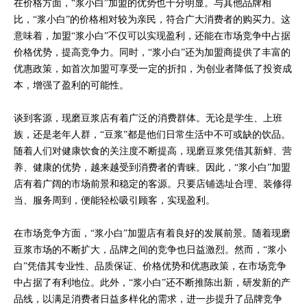
在价格方面，“浆小白”加盟的优势也十分明显。与其他品牌相
比，“浆小白”的价格相对较为亲民，符合广大消费者的购买力。这
意味着，加盟“浆小白”不仅可以实现盈利，还能在市场竞争中占据
价格优势，提高竞争力。同时，“浆小白”还为加盟商提供了丰富的
优惠政策，如首次加盟可享受一定的折扣，为创业者降低了投资成
本，增强了盈利的可能性。
谈到客源，现磨豆浆店有着广泛的消费群体。无论是学生、上班
族，还是老年人群，“豆浆”都是他们日常生活中不可或缺的饮品。
随着人们对健康饮食的关注度不断提高，现磨豆浆凭借其新鲜、营
养、健康的优势，越来越受到消费者的青睐。因此，“浆小白”加盟
店有着广阔的市场前景和稳定的客源。只要店铺选址合理、装修得
当、服务周到，便能轻松吸引顾客，实现盈利。
在市场竞争方面，“浆小白”加盟店有着良好的发展前景。随着现磨
豆浆市场的不断扩大，品牌之间的竞争也日益激烈。然而，“浆小
白”凭借其专业性、品质保证、价格优势和优惠政策，在市场竞争
中占据了有利地位。此外，“浆小白”还不断推陈出新，研发新的产
品线，以满足消费者日益多样化的需求，进一步提升了品牌竞争