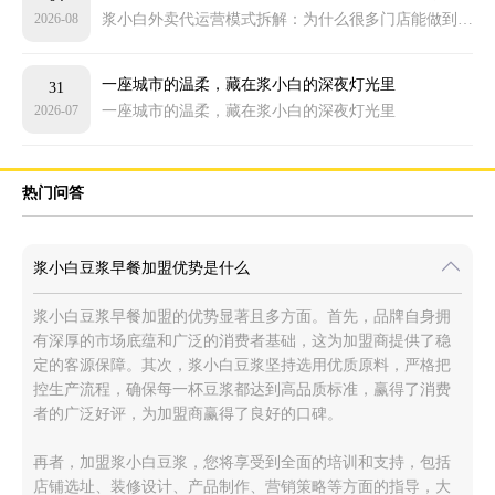
2026-08
浆小白外卖代运营模式拆解：为什么很多门店能做到商圈靠前
圈靠前
一座城市的温柔，藏在浆小白的深夜灯光里
31
2026-07
一座城市的温柔，藏在浆小白的深夜灯光里
热门问答
浆小白豆浆早餐加盟优势是什么
浆小白豆浆早餐加盟的优势显著且多方面。首先，品牌自身拥
有深厚的市场底蕴和广泛的消费者基础，这为加盟商提供了稳
定的客源保障。其次，浆小白豆浆坚持选用优质原料，严格把
控生产流程，确保每一杯豆浆都达到高品质标准，赢得了消费
者的广泛好评，为加盟商赢得了良好的口碑。
再者，加盟浆小白豆浆，您将享受到全面的培训和支持，包括
店铺选址、装修设计、产品制作、营销策略等方面的指导，大