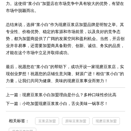
力。这使得“浆小白”加盟店在市场竞争中具有较大的优势，有望在
市场中脱颖而出。
总结来说，选择“浆小白”作为现磨豆浆店加盟品牌是明智之举。其
专业性、价格优势、稳定的客源和市场前景，以及良好的竞争态
势，都为加盟商提供了广阔的发展空间和盈利机会。当然，开店创
业并非易事，还需要加盟商具备勤劳、创新、诚信、务实的品质，
才能在这个市场中立足并取得成功。
最后，祝愿您在“浆小白”的帮助下，成功开设一家现磨豆浆店，实
现创业梦想！祝愿您的店铺生意兴隆、财源广进！相信“浆小白”的
力量，让我们共同为健康、美味的现磨豆浆事业而努力！
上一篇：现磨豆浆浆小白加盟理由是什么？多种口味性价比高
下一篇：小吃加盟现磨豆浆浆小白，舌尖美味一锅享尽！
相关标签：
豆浆店加盟
原味豆浆加盟
现磨豆浆加盟