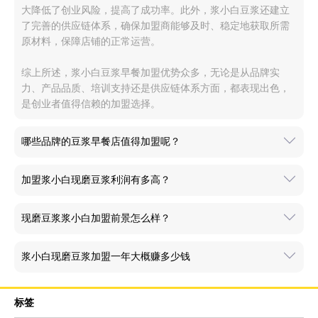
大降低了创业风险，提高了成功率。此外，浆小白豆浆还建立
了完善的供应链体系，确保加盟商能够及时、稳定地获取所需
原材料，保障店铺的正常运营。
综上所述，浆小白豆浆早餐加盟优势众多，无论是从品牌实
力、产品品质、培训支持还是供应链体系方面，都表现出色，
是创业者值得信赖的加盟选择。
哪些品牌的豆浆早餐店值得加盟呢？
加盟浆小白现磨豆浆利润有多高？
现磨豆浆浆小白加盟前景怎么样？
浆小白现磨豆浆加盟一年大概赚多少钱
标签