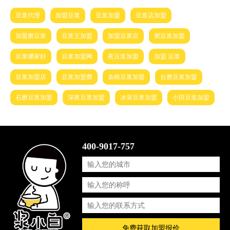
豆浆代理
加盟豆浆
豆浆加盟
豆浆店加盟
加盟磨豆浆
豆浆王加盟
加盟豆浆店
粥豆浆加盟
豆浆哪家好
豆浆加盟网
夜豆浆加盟
加盟 豆浆
豆浆加盟店
豆浆加盟费
杂粮豆浆加盟
台磨豆浆加盟
石磨豆浆加盟
深夜豆浆加盟
冰泉豆浆加盟
小田豆浆加盟
400-9017-757
免费获取加盟报价