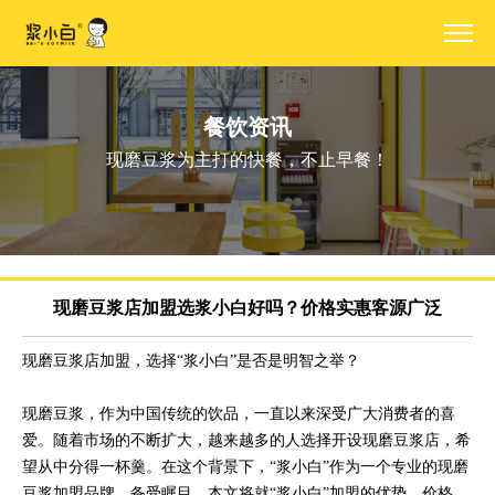
餐饮资讯
现磨豆浆为主打的快餐，不止早餐！
现磨豆浆店加盟选浆小白好吗？价格实惠客源广泛
现磨豆浆店加盟，选择“浆小白”是否是明智之举？
现磨豆浆，作为中国传统的饮品，一直以来深受广大消费者的喜
爱。随着市场的不断扩大，越来越多的人选择开设现磨豆浆店，希
望从中分得一杯羹。在这个背景下，“浆小白”作为一个专业的现磨
豆浆加盟品牌，备受瞩目。本文将就“浆小白”加盟的优势、价格、